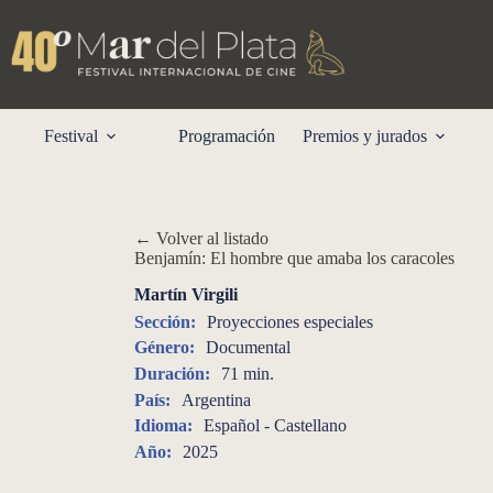
Skip
to
content
Festival
Programación
Premios y jurados
← Volver al listado
Benjamín: El hombre que amaba los caracoles
Martín Virgili
Sección:
Proyecciones especiales
Género:
Documental
Duración:
71 min.
País:
Argentina
Idioma:
Español - Castellano
Año:
2025