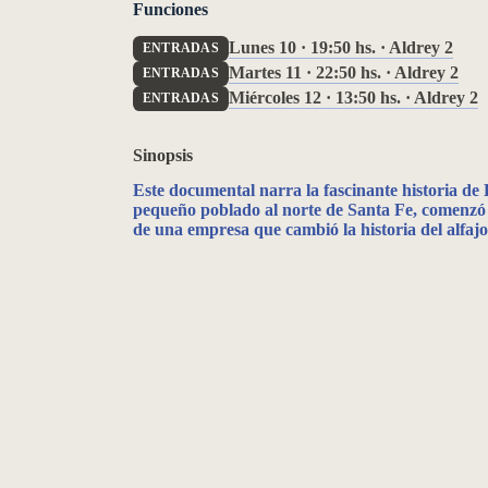
Funciones
Lunes 10 · 19:50 hs. · Aldrey 2
ENTRADAS
Martes 11 · 22:50 hs. · Aldrey 2
ENTRADAS
Miércoles 12 · 13:50 hs. · Aldrey 2
ENTRADAS
‹
Sinopsis
Este documental narra la fascinante historia de
pequeño poblado al norte de Santa Fe, comenzó a
de una empresa que cambió la historia del alfaj