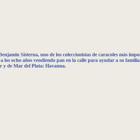
 Benjamin Sisterna, uno de los coleccionistas de caracoles más im
 los ocho años vendiendo pan en la calle para ayudar a su familia 
or y de Mar del Plata: Havanna.