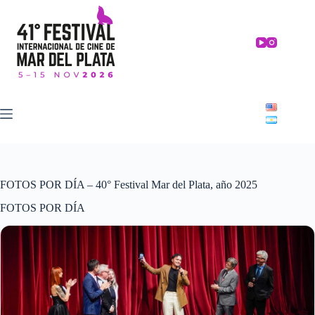
Skip
to
content
FOTOS POR DÍA – 40° Festival Mar del Plata, año 2025
FOTOS POR DÍA