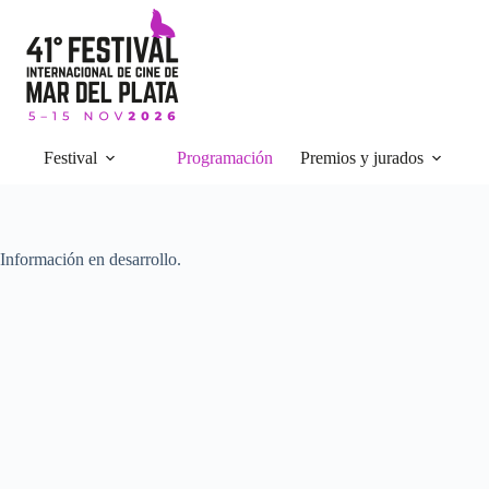
Skip
to
content
Festival
Programación
Premios y jurados
Información en desarrollo.