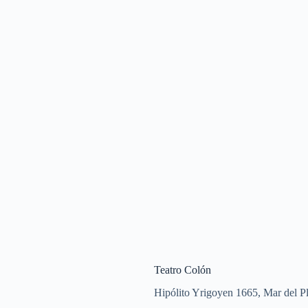
Teatro Colón
Hipólito Yrigoyen 1665, Mar del Pl