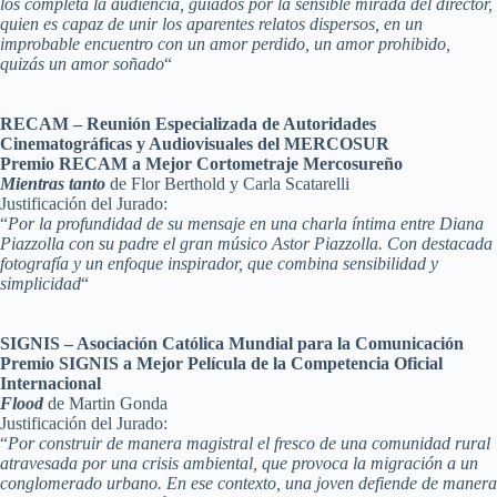
los completa la audiencia, guiados por la sensible mirada del director,
quien es capaz de unir los aparentes relatos dispersos, en un
improbable encuentro con un amor perdido, un amor prohibido,
quizás un amor soñado
“
RECAM – Reunión Especializada de Autoridades
Cinematográficas y Audiovisuales del MERCOSUR
Premio RECAM a Mejor Cortometraje Mercosureño
Mientras tanto
de Flor Berthold y Carla Scatarelli
Justificación del Jurado:
“
Por la profundidad de su mensaje en una charla íntima entre Diana
Piazzolla con su padre el gran músico Astor Piazzolla. Con destacada
fotografía y un enfoque inspirador, que combina sensibilidad y
simplicidad
“
SIGNIS – Asociación Católica Mundial para la Comunicación
Premio SIGNIS a Mejor Película de la Competencia Oficial
Internacional
Flood
de Martin Gonda
Justificación del Jurado:
“
Por construir de manera magistral el fresco de una comunidad rural
atravesada por una crisis ambiental, que provoca la migración a un
conglomerado urbano. En ese contexto, una joven defiende de manera