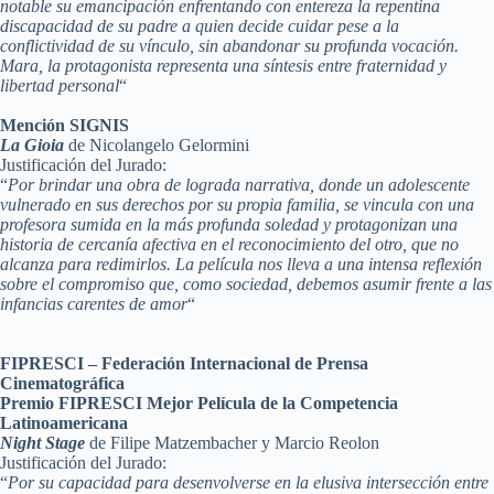
notable su emancipación enfrentando con entereza la repentina
discapacidad de su padre a quien decide cuidar pese a la
conflictividad de su vínculo, sin abandonar su profunda vocación.
Mara, la protagonista representa una síntesis entre fraternidad y
libertad personal
“
Mención SIGNIS
La Gioia
de Nicolangelo Gelormini
Justificación del Jurado:
“
Por brindar una obra de lograda narrativa, donde un adolescente
vulnerado en sus derechos por su propia familia, se vincula con una
profesora sumida en la más profunda soledad y protagonizan una
historia de cercanía afectiva en el reconocimiento del otro, que no
alcanza para redimirlos. La película nos lleva a una intensa reflexión
sobre el compromiso que, como sociedad, debemos asumir frente a las
infancias carentes de amor
“
FIPRESCI – Federación Internacional de Prensa
Cinematográfica
Premio FIPRESCI Mejor Película de la Competencia
Latinoamericana
Night Stage
de Filipe Matzembacher y Marcio Reolon
Justificación del Jurado:
“
Por su capacidad para desenvolverse en la elusiva intersección entre