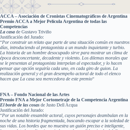
ACCA – Asociación de Cronistas Cinematográficos de Argentina
Premio ACCA a Mejor Película Argentina de todas las
Competencias
La casa
de Gustavo Triviño
Justificación del Jurado:
“
Por construir un relato que parte de una situación común en nuestros
días, introduciendo al protagonista a un mundo inquietante y turbio.
La historia de un hombre desocupado sirve para mostrar un clima de
época desconcertante, decadente y violento. Los dilemas morales que
se le presentan al protagonista interpelan al espectador, y lo hacen
pensar que opción seguiría cada uno, en cada giro de guion. La
realización general y el gran desempeño actoral de todo el elenco
hacen que La casa sea merecedora de este premio
“
FNA – Fondo Nacional de las Artes
Premio FNA a Mejor Cortometraje de la Competencia Argentina
El borde de las cosas
de Justo Dell Acqua
Justificación del Jurado:
“
Por un notable ensamble actoral, cuyos personajes deambulan en la
noche de una historia fragmentada, buscando escapar a la soledad de
sus vidas. Los bordes que no muestra un guión preciso e inteligente,