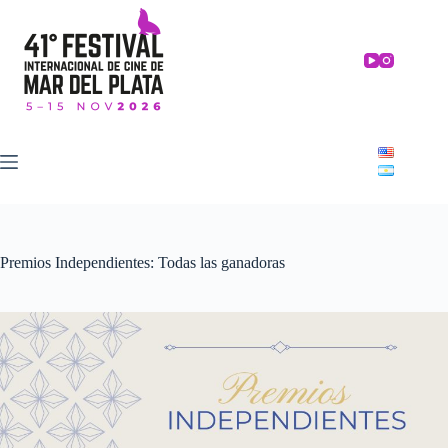
Skip
to
content
Premios Independientes: Todas las ganadoras